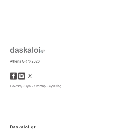
Athens GR © 2026
Πολιτική •
Όροι •
Sitemap •
Αγγελίες
Daskaloi.gr