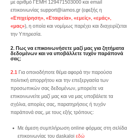
με αριθμό ΓΕΜΗ 129471503000 και email
επικοινωνίας
support@iamos.gr
(εφεξής η
«Επιχείρηση», «Εταιρεία», «εμείς», «εμάς»,
«μας»
), η οποία και νομίμως παρέχει και διαχειρίζεται
την Υπηρεσία.
2. Πως να επικοινωνήσετε μαζί μας για ζητήματα
δεδομένων και να υποβάλλετε τυχόν παράπονά
σας;
2.1
Για οποιοδήποτε θέμα αφορά την παρούσα
πολιτική απορρήτου και την επεξεργασία των
προσωπικών σας δεδομένων, μπορείτε να
επικοινωνείτε μαζί μας και να μας υποβάλετε τα
σχόλια, απορίες σας, παρατηρήσεις ή τυχόν
παράπονά σας, με τους εξής τρόπους:
Με άμεση συμπλήρωση online φόρμας στη σελίδα
επικοινωνίας του daskaloi
εδώ