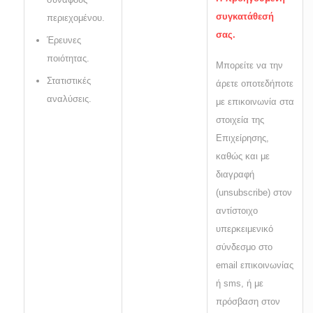
συγκατάθεσή
περιεχομένου.
σας.
Έρευνες
ποιότητας.
Μπορείτε να την
Στατιστικές
άρετε οποτεδήποτε
αναλύσεις.
με επικοινωνία στα
στοιχεία της
Επιχείρησης,
καθώς και με
διαγραφή
(unsubscribe) στον
αντίστοιχο
υπερκειμενικό
σύνδεσμο στο
email επικοινωνίας
ή sms, ή με
πρόσβαση στον