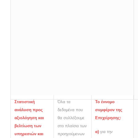
Στατιστική
Όλα τα
Το έννομο
ανάλυση προς
δεδομένα που
συμφέρον της
αξιολόγηση και
θα συλλέξουμε
Επιχείρησης:
βελτίωση των
στο πλαίσιο των
α)
για την
υπηρεσιών και
προηγούμενων