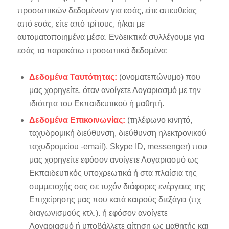
προσωπικών δεδομένων για εσάς, είτε απευθείας
από εσάς, είτε από τρίτους, ή/και με
αυτοματοποιημένα μέσα. Ενδεικτικά συλλέγουμε για
εσάς τα παρακάτω προσωπικά δεδομένα:
Δεδομένα Ταυτότητας:
(ονοματεπώνυμο) που
μας χορηγείτε, όταν ανοίγετε Λογαριασμό με την
ιδιότητα του Εκπαιδευτικού ή μαθητή.
Δεδομένα Επικοινωνίας:
(τηλέφωνο κινητό,
ταχυδρομική διεύθυνση, διεύθυνση ηλεκτρονικού
ταχυδρομείου -email), Skype ID, messenger) που
μας χορηγείτε εφόσον ανοίγετε Λογαριασμό ως
Εκπαιδευτικός υποχρεωτικά ή στα πλαίσια της
συμμετοχής σας σε τυχόν διάφορες ενέργειες της
Επιχείρησης μας που κατά καιρούς διεξάγει (πχ
διαγωνισμούς κτλ.). ή εφόσον ανοίγετε
Λογαριασμό ή υποβάλλετε αίτηση ως μαθητής και