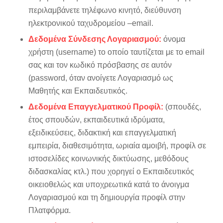
περιλαμβάνετε τηλέφωνο κινητό, διεύθυνση
ηλεκτρονικού ταχυδρομείου –email.
Δεδομένα Σύνδεσης Λογαριασμού:
όνομα
χρήστη (username) το οποίο ταυτίζεται με το email
σας και τον κωδικό πρόσβασης σε αυτόν
(password, όταν ανοίγετε Λογαριασμό ως
Μαθητής και Εκπαιδευτικός.
Δεδομένα Επαγγελματικού Προφίλ:
(σπουδές,
έτος σπουδών, εκπαιδευτικά ιδρύματα,
εξειδικεύσεις, διδακτική και επαγγελματική
εμπειρία, διαθεσιμότητα, ωριαία αμοιβή, προφίλ σε
ιστοσελίδες κοινωνικής δικτύωσης, μεθόδους
διδασκαλίας κτλ.) που χορηγεί ο Εκπαιδευτικός
οικειοθελώς και υποχρεωτικά κατά το άνοιγμα
Λογαριασμού και τη δημιουργία προφίλ στην
Πλατφόρμα.