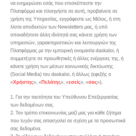
να ενημερώσει εσάς που επισκέπτεστε την
Πλατφόρμα και πλοηγήστε σε αυτή, προβαίνετε σε
χρήση της Υπηρεσίας, εγγράφεστε ως Μέλος, ή στη
λίστα αποδεκτών των Newsletters μας, ή υπό
οποιαδήποτε άλλη ιδιότητά σας κάνετε χρήση των
υπηρεσιών, χαρακτηριστικών και λειτουργιών της
Πλατφόρμας με την εμπορική ονομασία daskaloi, ή
συμμετέχετε σε προωθητικές ή άλλες ενέργειες της, ή
κάνετε χρήση των μέσων κοινωνικής δικτύωσης
(Social Media) του daskaloi, ή άλλως (εφεξής ο
«
Χρήστης
», «
Πελάτης
», «
εσείς
», «
σας
»),
1. Για την ταυτότητα του Υπεύθυνου Επεξεργασίας
των δεδομένων σας.
2. Τον τρόπο επικοινωνίας μαζί μας για κάθε ζήτημα
που τυχόν σας απασχολεί σε σχέση με τα προσωπικά
σας δεδομένα.