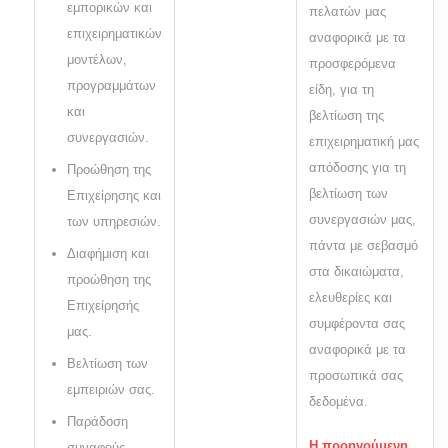
εμπορικών και
πελατών μας
επιχειρηματικών
αναφορικά με τα
μοντέλων,
προσφερόμενα
προγραμμάτων
είδη, για τη
και
βελτίωση της
συνεργασιών.
επιχειρηματική μας
απόδοσης για τη
Προώθηση της
βελτίωση των
Επιχείρησης και
συνεργασιών μας,
των υπηρεσιών.
πάντα με σεβασμό
Διαφήμιση και
στα δικαιώματα,
προώθηση της
ελευθερίες και
Επιχείρησής
συμφέροντα σας
μας.
αναφορικά με τα
Βελτίωση των
προσωπικά σας
εμπειριών σας.
δεδομένα.
Παράδοση
Η προηγούμενη
συναφούς