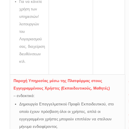
Για να κάνετε
χρήση των
υπηρεσιών/
λειτουργιών
του
Λογαριασμού
σας, διαχείριση
διευθύνσεων
κτλ.
Παροχή Υπηρεσίας μέσω της Πλατφόρμας στους
Εγγεγραμμένους Χρήστες (Εκπαιδευτικούς, Μαθητές)
– ενδεικτικά:
Δημιουργία Επαγγελματικού Προφίλ Εκπαιδευτικού, στο
οποίο έχουν πρόσβαση όλοι οι χρήστες, απλά οι
εγγεγραμμένοι χρήστες μπορούν επιπλέον να στείλουν
μήνυμα ενδιαφέροντος.