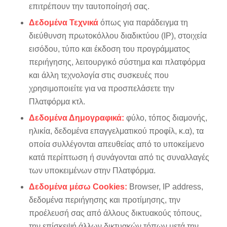
επιτρέπουν την ταυτοποίησή σας.
Δεδομένα Τεχνικά
όπως για παράδειγμα τη
διεύθυνση πρωτοκόλλου διαδικτύου (IP), στοιχεία
εισόδου, τύπο και έκδοση του προγράμματος
περιήγησης, λειτουργικό σύστημα και πλατφόρμα
και άλλη τεχνολογία στις συσκευές που
χρησιμοποιείτε για να προσπελάσετε την
Πλατφόρμα κτλ.
Δεδομένα Δημογραφικά:
φύλο, τόπος διαμονής,
ηλικία, δεδομένα επαγγελματικού προφίλ, κ.α), τα
οποία συλλέγονται απευθείας από το υποκείμενο
κατά περίπτωση ή συνάγονται από τις συναλλαγές
των υποκειμένων στην Πλατφόρμα.
Δεδομένα μέσω Cookies:
Browser, IP address,
δεδομένα περιήγησης και προτίμησης, την
προέλευσή σας από άλλους δικτυακούς τόπους,
την επίσκεψή άλλων δικτυακών τόπων μετά την