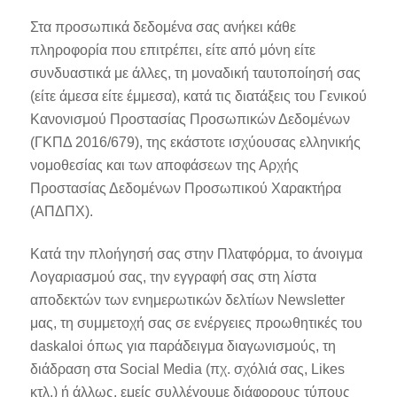
Στα προσωπικά δεδομένα σας ανήκει κάθε
πληροφορία που επιτρέπει, είτε από μόνη είτε
συνδυαστικά με άλλες, τη μοναδική ταυτοποίησή σας
(είτε άμεσα είτε έμμεσα), κατά τις διατάξεις του Γενικού
Κανονισμού Προστασίας Προσωπικών Δεδομένων
(ΓΚΠΔ 2016/679), της εκάστοτε ισχύουσας ελληνικής
νομοθεσίας και των αποφάσεων της Αρχής
Προστασίας Δεδομένων Προσωπικού Χαρακτήρα
(ΑΠΔΠΧ).
Κατά την πλοήγησή σας στην Πλατφόρμα, το άνοιγμα
Λογαριασμού σας, την εγγραφή σας στη λίστα
αποδεκτών των ενημερωτικών δελτίων Newsletter
μας, τη συμμετοχή σας σε ενέργειες προωθητικές του
daskaloi όπως για παράδειγμα διαγωνισμούς, τη
διάδραση στα Social Media (πχ. σχόλιά σας, Likes
κτλ.) ή άλλως, εμείς συλλέγουμε διάφορους τύπους