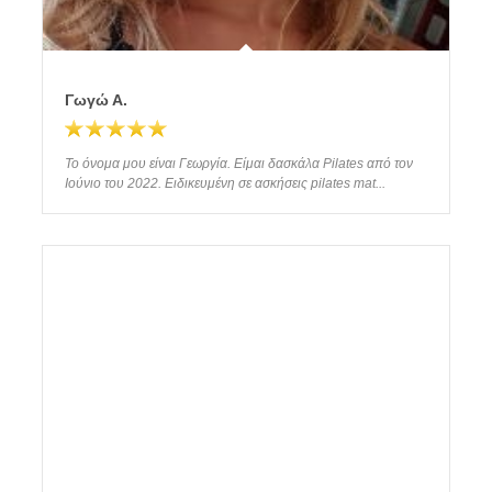
Γωγώ Α.
Το όνομα μου είναι Γεωργία. Είμαι δασκάλα Pilates από τον
Ιούνιο του 2022. Ειδικευμένη σε ασκήσεις pilates mat...