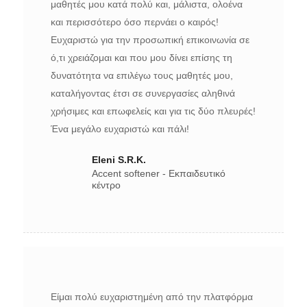
μαθητές μου κατά πολύ και, μάλιστα, ολοένα
και περισσότερο όσο περνάει ο καιρός!
Ευχαριστώ για την προσωπική επικοινωνία σε
ό,τι χρειάζομαι και που μου δίνει επίσης τη
δυνατότητα να επιλέγω τους μαθητές μου,
καταλήγοντας έτσι σε συνεργασίες αληθινά
χρήσιμες και επωφελείς και για τις δύο πλευρές!
Ένα μεγάλο ευχαριστώ και πάλι!
Eleni S.R.K.
Accent softener - Εκπαιδευτικό
κέντρο
Είμαι πολύ ευχαριστημένη από την πλατφόρμα