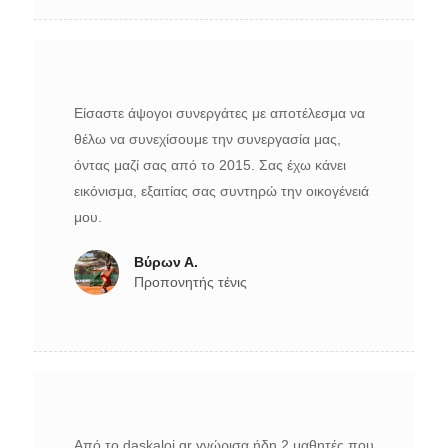
Είσαστε άψογοι συνεργάτες με αποτέλεσμα να
θέλω να συνεχίσουμε την συνεργασία μας,
όντας μαζί σας από το 2015. Σας έχω κάνει
εικόνισμα, εξαιτίας σας συντηρώ την οικογένειά
μου.
Βύρων Α.
Προπονητής τένις
Από το daskaloi.gr γνώρισα ήδη 2 μαθητές που