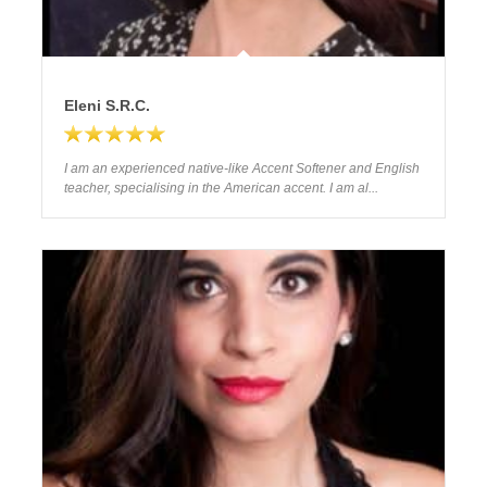
Eleni S.R.C.
I am an experienced native-like Αccent Softener and English
teacher, specialising in the American accent. I am al...