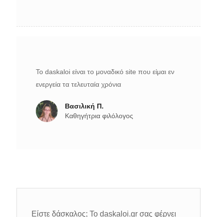
Το daskaloi είναι το μοναδικό site που είμαι εν
ενεργεία τα τελευταία χρόνια
Βασιλική Π.
Καθηγήτρια φιλόλογος
Είστε δάσκαλος; Το daskaloi.gr σας φέρνει