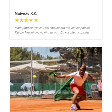
Μαίναλο Χ.Κ.
Μαθήματα σκι χιονιού και snowboard στο Χιονοδρομικό
Κέντρο Μαινάλου, για όλα τα επίπεδα και όλες τις ηλικίες