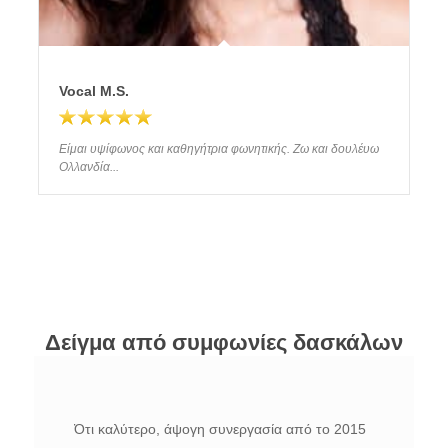
Vocal M.S.
Είμαι υψίφωνος και καθηγήτρια φωνητικής. Ζω και δουλέυω
Ολλανδία...
Δείγμα από συμφωνίες δασκάλων
Ότι καλύτερο, άψογη συνεργασία από το 2015