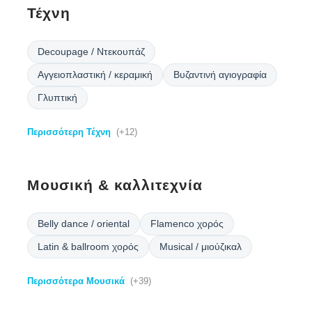
Τέχνη
Decoupage / Ντεκουπάζ
Αγγειοπλαστική / κεραμική
Βυζαντινή αγιογραφία
Γλυπτική
Περισσότερη Τέχνη
(+12)
Μουσική & καλλιτεχνία
Belly dance / oriental
Flamenco χορός
Latin & ballroom χορός
Musical / μιούζικαλ
Περισσότερα Μουσικά
(+39)