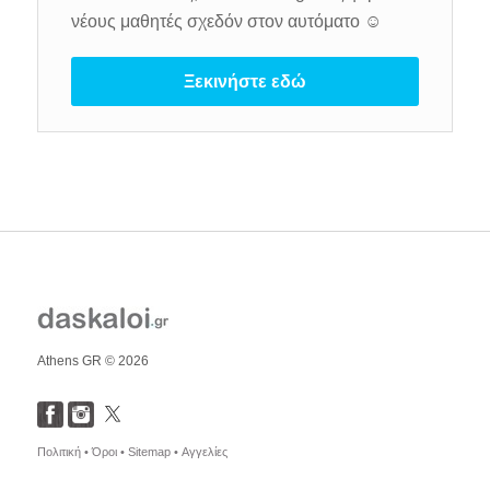
νέους μαθητές σχεδόν στον αυτόματο ☺️
Ξεκινήστε εδώ
Athens GR © 2026
Πολιτική •
Όροι •
Sitemap •
Αγγελίες