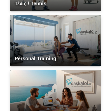
Τένις / Tennis
Personal Training