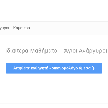
ργυροι – Καματερό
– Ιδιαίτερα Μαθήματα – Άγιοι Ανάργυρο
Αιτηθείτε καθηγητή - οικονομολόγο άμεσα ❯