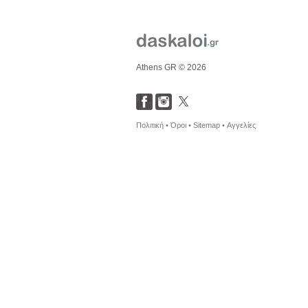
Athens GR © 2026
Πολιτική •
Όροι •
Sitemap •
Αγγελίες