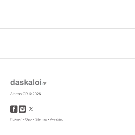
Athens GR © 2026
Πολιτική •
Όροι •
Sitemap •
Αγγελίες