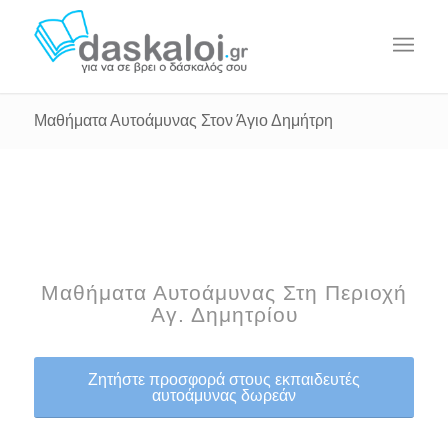
Μαθήματα Αυτοάμυνας Στον Άγιο Δημήτρη
Μαθήματα Αυτοάμυνας Στη Περιοχή
Αγ. Δημητρίου
Ζητήστε προσφορά στους εκπαιδευτές
αυτοάμυνας δωρεάν