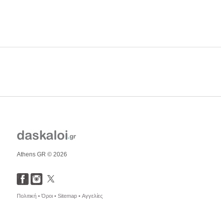
Athens GR © 2026
Πολιτική •
Όροι •
Sitemap •
Αγγελίες