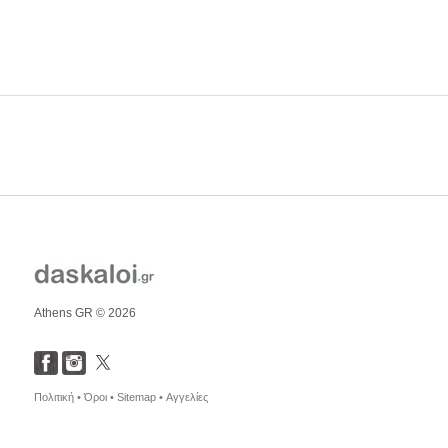
Athens GR © 2026
Πολιτική •
Όροι •
Sitemap •
Αγγελίες