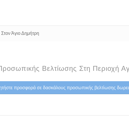
Στον Άγιο Δημήτρη
ροσωπικής Βελτίωσης Στη Περιοχή Αγ
ητήστε προσφορά σε δασκάλους προσωπικής βελτίωσης δωρε