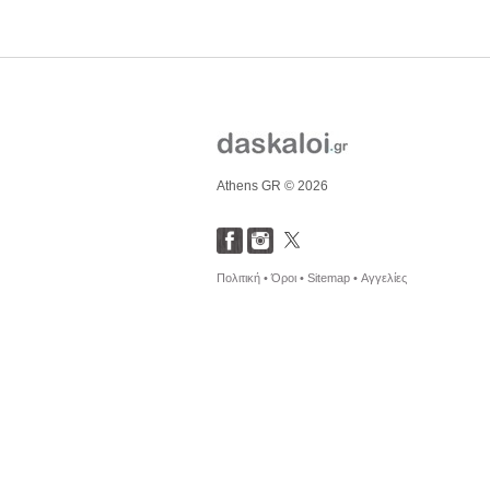
Athens GR © 2026
Πολιτική •
Όροι •
Sitemap •
Αγγελίες