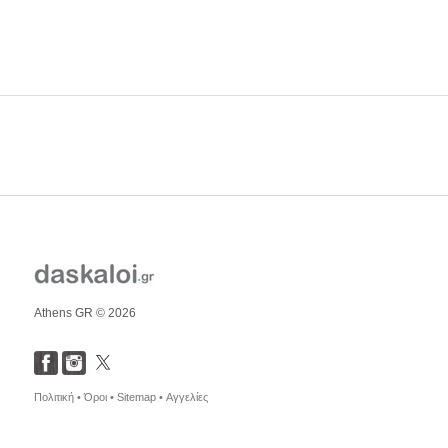
Athens GR © 2026
Πολιτική •
Όροι •
Sitemap •
Αγγελίες