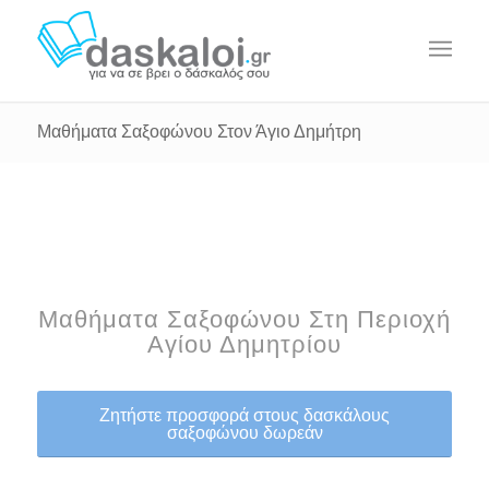
Μαθήματα Σαξοφώνου Στον Άγιο Δημήτρη
Μαθήματα Σαξοφώνου Στη Περιοχή
Αγίου Δημητρίου
Ζητήστε προσφορά στους δασκάλους
σαξοφώνου δωρεάν