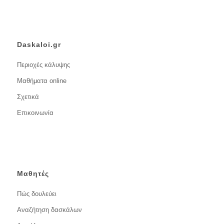
Daskaloi.gr
Περιοχές κάλυψης
Μαθήματα online
Σχετικά
Επικοινωνία
Μαθητές
Πώς δουλεύει
Αναζήτηση δασκάλων