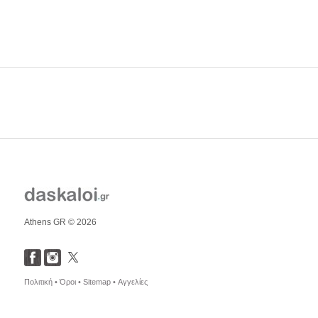
Athens GR © 2026
Πολιτική •
Όροι •
Sitemap •
Αγγελίες