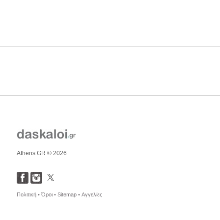
Athens GR © 2026
Πολιτική •
Όροι •
Sitemap •
Αγγελίες