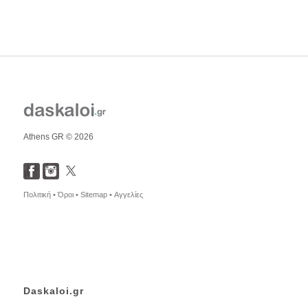
Athens GR © 2026
Πολιτική •
Όροι •
Sitemap •
Αγγελίες
Daskaloi.gr