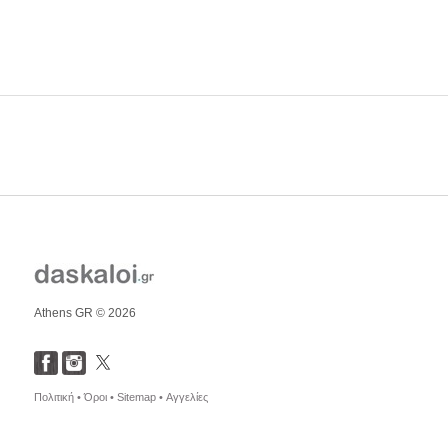
Athens GR © 2026
Πολιτική •
Όροι •
Sitemap •
Αγγελίες