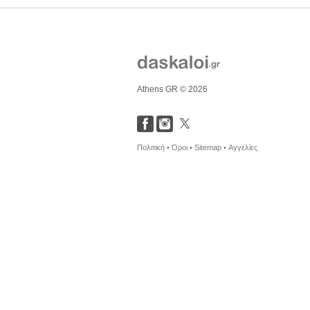
Athens GR © 2026
Πολιτική •
Όροι •
Sitemap •
Αγγελίες