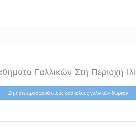
θήματα Γαλλικών Στη Περιοχή Ιλ
Ζητήστε προσφορά στους δασκάλους γαλλικών δωρεάν