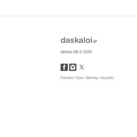
Athens GR © 2026
Πολιτική •
Όροι •
Sitemap •
Αγγελίες