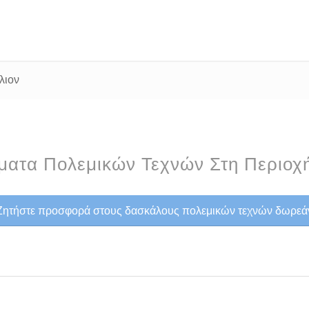
λιον
ατα Πολεμικών Τεχνών Στη Περιοχή
Ζητήστε προσφορά στους δασκάλους πολεμικών τεχνών δωρεά