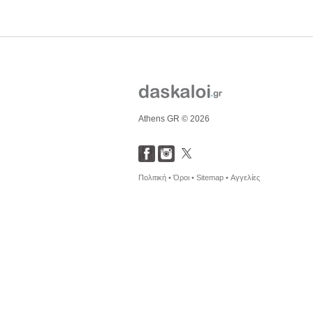
Athens GR © 2026
Πολιτική •
Όροι •
Sitemap •
Αγγελίες