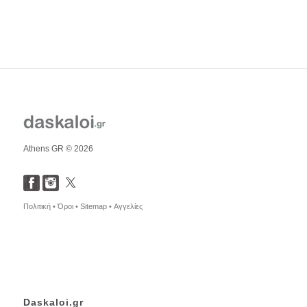
Athens GR © 2026
Πολιτική •
Όροι •
Sitemap •
Αγγελίες
Daskaloi.gr