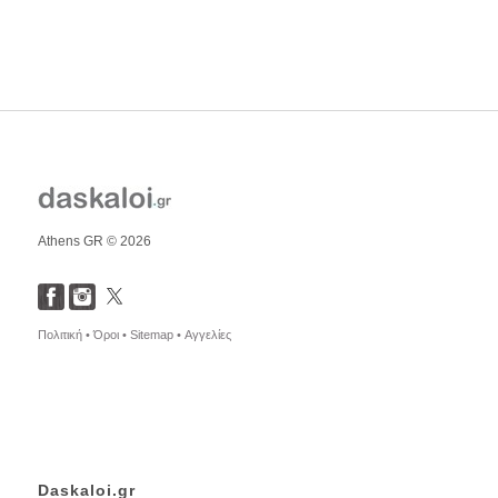
Athens GR © 2026
Πολιτική •
Όροι •
Sitemap •
Αγγελίες
Daskaloi.gr