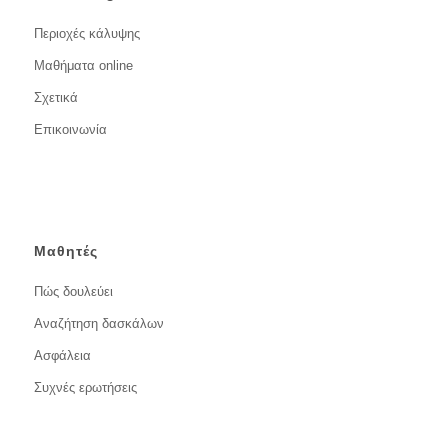
Περιοχές κάλυψης
Μαθήματα online
Σχετικά
Επικοινωνία
Μαθητές
Πώς δουλεύει
Αναζήτηση δασκάλων
Ασφάλεια
Συχνές ερωτήσεις