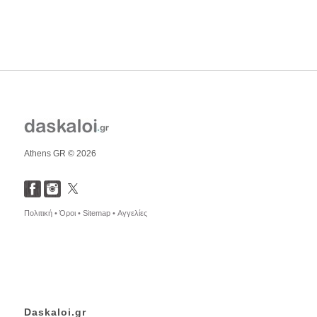
Athens GR © 2026
Πολιτική •
Όροι •
Sitemap •
Αγγελίες
Daskaloi.gr