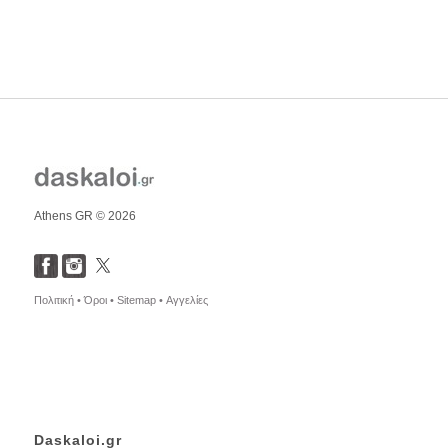
Athens GR © 2026
Πολιτική •
Όροι •
Sitemap •
Αγγελίες
Daskaloi.gr