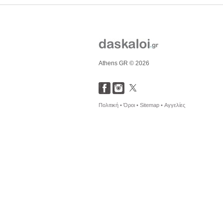
Athens GR © 2026
Πολιτική •
Όροι •
Sitemap •
Αγγελίες