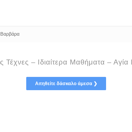
α Βαρβάρα
ς Τέχνες – Ιδιαίτερα Μαθήματα – Αγί
Αιτηθείτε δάσκαλο άμεσα ❯