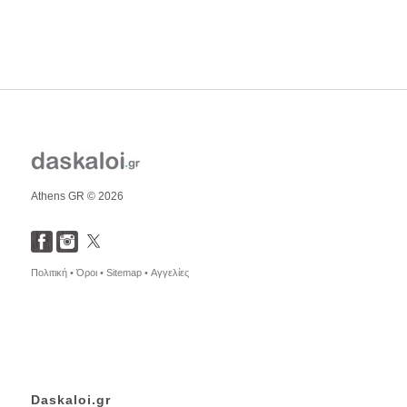
Athens GR © 2026
Πολιτική •
Όροι •
Sitemap •
Αγγελίες
Daskaloi.gr