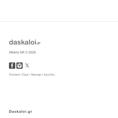
Athens GR © 2026
Πολιτική •
Όροι •
Sitemap •
Αγγελίες
Daskaloi.gr