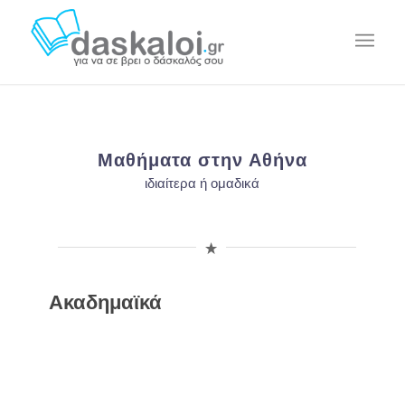
Μαθήματα στην Αθήνα
ιδιαίτερα ή ομαδικά
Ακαδημαϊκά