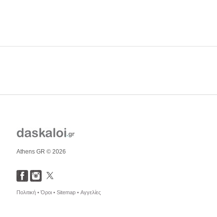
Athens GR © 2026
Πολιτική •
Όροι •
Sitemap •
Αγγελίες