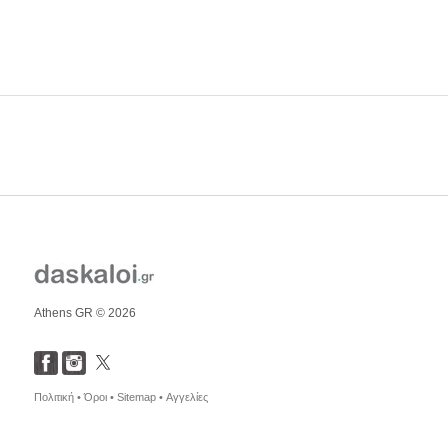
Athens GR © 2026
Πολιτική •
Όροι •
Sitemap •
Αγγελίες