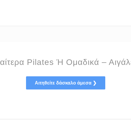
ιαίτερα Pilates Ή Ομαδικά – Αιγά
Αιτηθείτε δάσκαλο άμεσα ❯