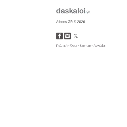
Athens GR © 2026
Πολιτική •
Όροι •
Sitemap •
Αγγελίες