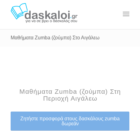
Μαθήματα Zumba (ζούμπα) Στο Αιγάλεω
Μαθήματα Zumba (ζούμπα) Στη
Περιοχή Αιγάλεω
Ζητήστε προσφορά στους δασκάλους zumba
δωρεάν