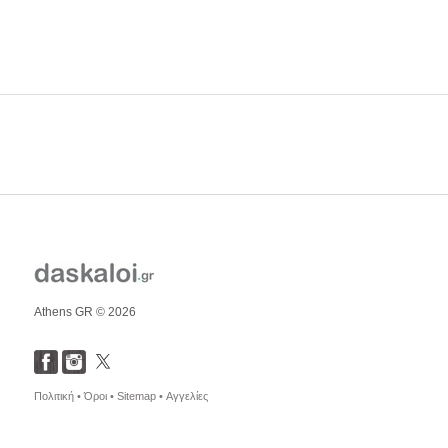
Athens GR © 2026
Πολιτική •
Όροι •
Sitemap •
Αγγελίες