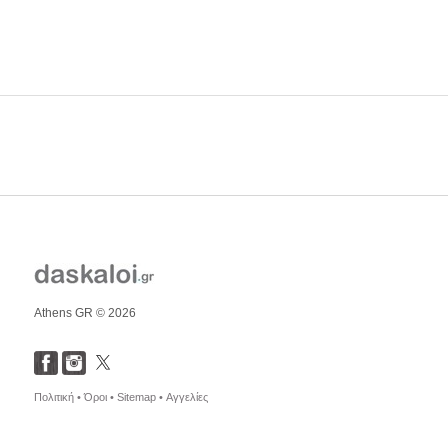
Athens GR © 2026
Πολιτική •
Όροι •
Sitemap •
Αγγελίες