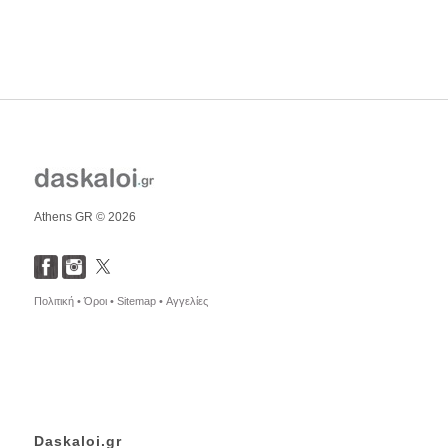
Athens GR © 2026
Πολιτική •
Όροι •
Sitemap •
Αγγελίες
Daskaloi.gr