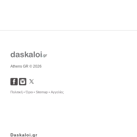
Athens GR © 2026
Πολιτική •
Όροι •
Sitemap •
Αγγελίες
Daskaloi.gr