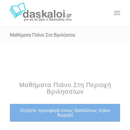
Μαθήματα Πιάνο Στα Βριλήσσια
Μαθήματα Πιάνο Στη Περιοχή
Βριλησσίων
Ζητήστε προσφορά στους δασκάλους πιάνο
δωρεάν