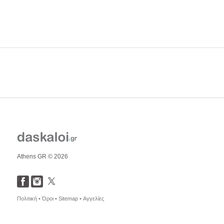
Athens GR © 2026
Πολιτική •
Όροι •
Sitemap •
Αγγελίες