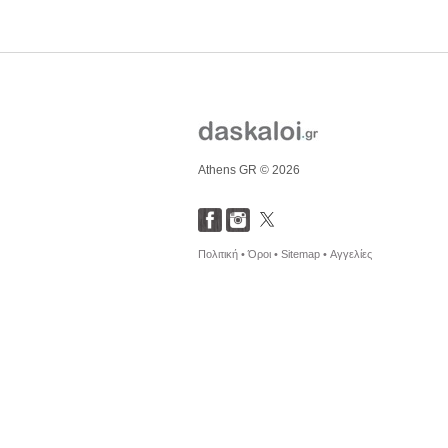
Athens GR © 2026
Πολιτική •
Όροι •
Sitemap •
Αγγελίες