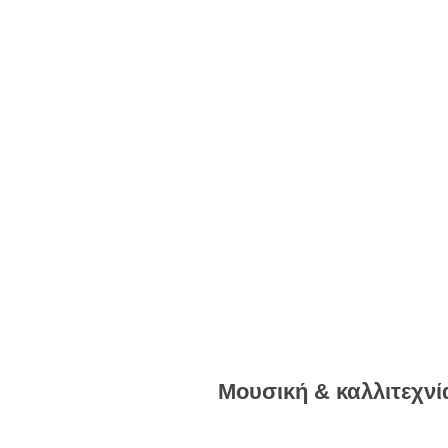
Μουσική & καλλιτεχνί