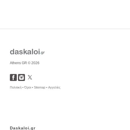
Athens GR © 2026
Πολιτική •
Όροι •
Sitemap •
Αγγελίες
Daskaloi.gr