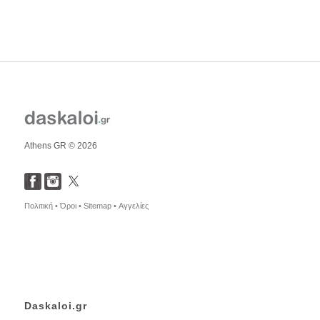
Athens GR © 2026
Πολιτική •
Όροι •
Sitemap •
Αγγελίες
Daskaloi.gr