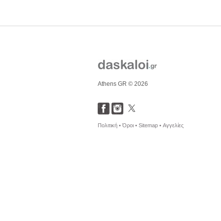
Athens GR © 2026
Πολιτική •
Όροι •
Sitemap •
Αγγελίες