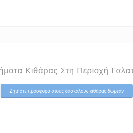
ματα Κιθάρας Στη Περιοχή Γαλα
Ζητήστε προσφορά στους δασκάλους κιθάρας δωρεάν