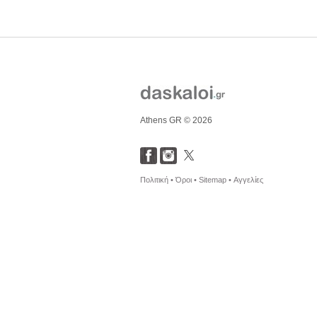
Athens GR © 2026
Πολιτική •
Όροι •
Sitemap •
Αγγελίες