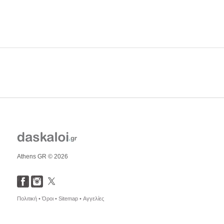
Athens GR © 2026
Πολιτική •
Όροι •
Sitemap •
Αγγελίες