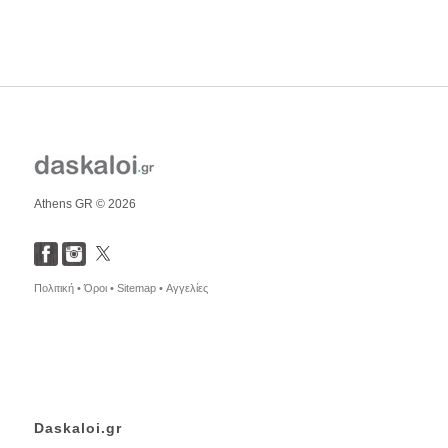
Athens GR © 2026
Πολιτική •
Όροι •
Sitemap •
Αγγελίες
Daskaloi.gr