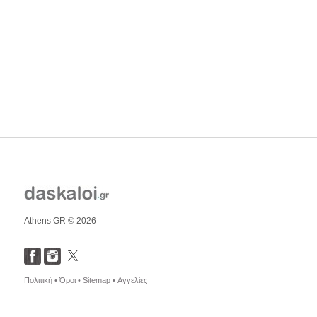
Athens GR © 2026
Πολιτική •
Όροι •
Sitemap •
Αγγελίες