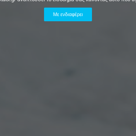
Με ενδιαφέρει