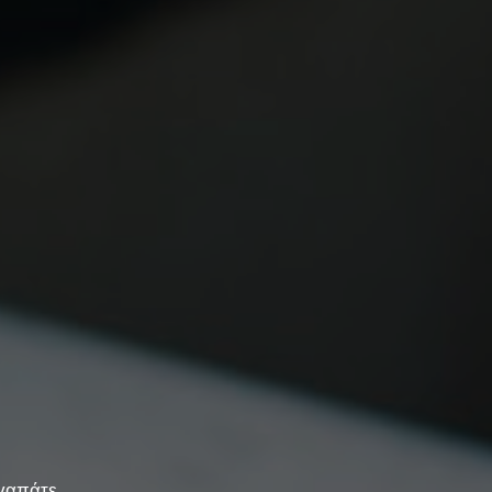
αγαπάτε