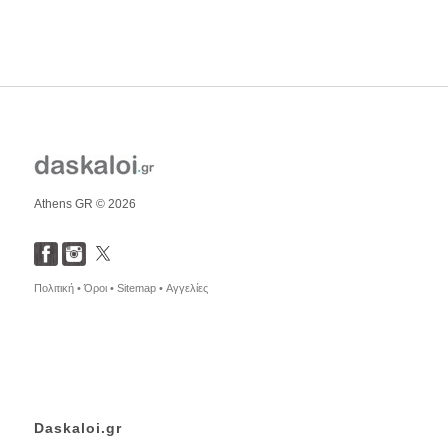
Athens GR © 2026
Πολιτική •
Όροι •
Sitemap •
Αγγελίες
Daskaloi.gr