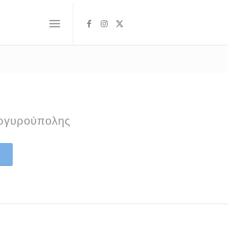
Αργυρούπολης