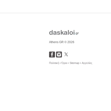
Athens GR © 2026
Πολιτική •
Όροι •
Sitemap •
Αγγελίες