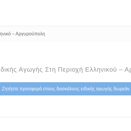
ληνικό – Αργυρούπολη
δικής Αγωγής Στη Περιοχή Ελληνικού – 
Ζητήστε προσφορά στους δασκάλους ειδικής αγωγής δωρεάν