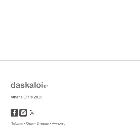
Athens GR © 2026
Πολιτική •
Όροι •
Sitemap •
Αγγελίες