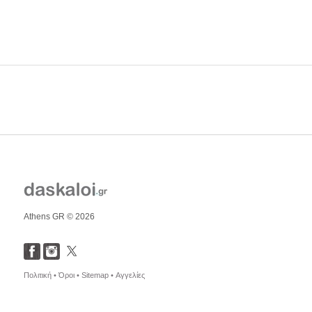
Athens GR © 2026
Πολιτική •
Όροι •
Sitemap •
Αγγελίες