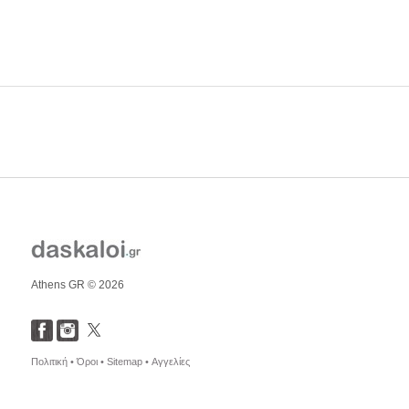
Athens GR © 2026
Πολιτική •
Όροι •
Sitemap •
Αγγελίες