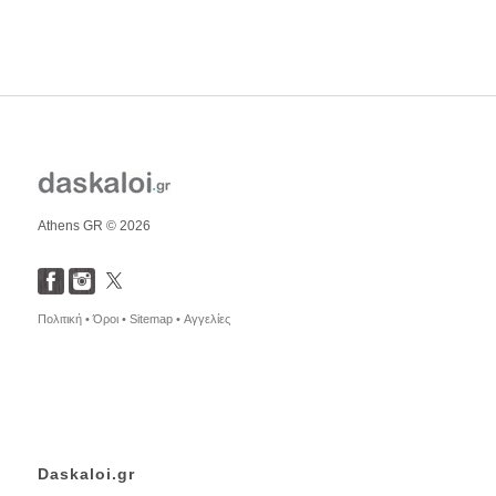
Athens GR © 2026
Πολιτική •
Όροι •
Sitemap •
Αγγελίες
Daskaloi.gr