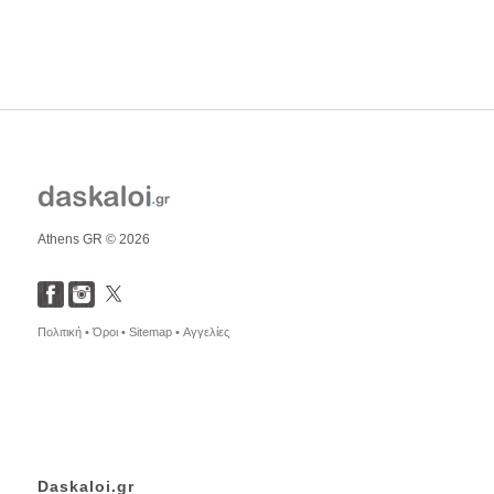
Athens GR © 2026
Πολιτική •
Όροι •
Sitemap •
Αγγελίες
Daskaloi.gr