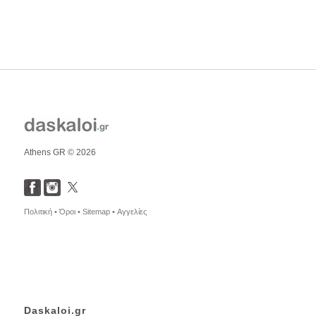
Athens GR © 2026
Πολιτική •
Όροι •
Sitemap •
Αγγελίες
Daskaloi.gr